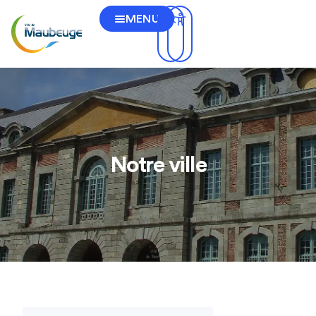
MENU
Notre ville