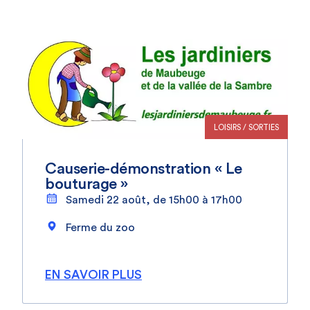
LOISIRS / SORTIES
Causerie-démonstration « Le
bouturage »
Samedi 22 août, de 15h00 à 17h00
Ferme du zoo
EN SAVOIR PLUS