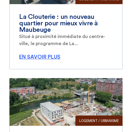
La Clouterie : un nouveau
quartier pour mieux vivre à
Maubeuge
Situé à proximité immédiate du centre-
ville, le programme de La...
EN SAVOIR PLUS
LOGEMENT / URBANISME