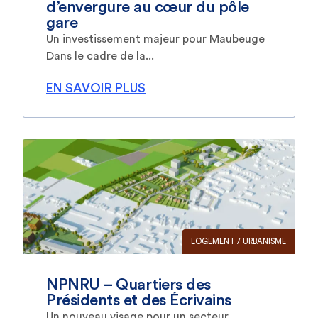
d’envergure au cœur du pôle
gare
Un investissement majeur pour Maubeuge
Dans le cadre de la...
EN SAVOIR PLUS
LOGEMENT / URBANISME
NPNRU – Quartiers des
Présidents et des Écrivains
Un nouveau visage pour un secteur