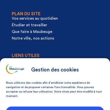
PLAN DU SITE
Vos services au quotidien
Étudier et travailler
Que faire à Maubeuge
Notre ville, nos actions
LIENS UTILES
Agenda
Actualités
Gestion des cookies
Articles à la une
Démarches
Nous utilisons des cookies afin d’améliorer votre expérience de
Mon espace citoyen
navigation et de proposer certaines fonctionnalités. Vous pouvez
accepter ou refuser leur utilisation. Votre choix peut être modifié à tout
Mon avis, ma ville
moment.