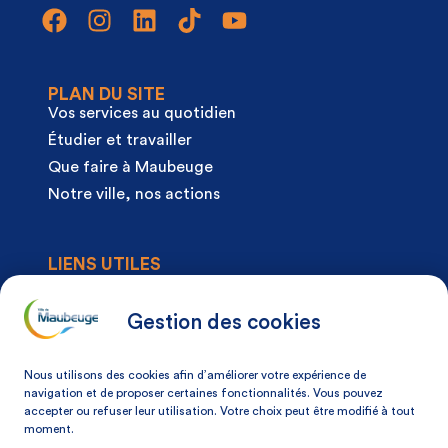
PLAN DU SITE
Vos services au quotidien
Étudier et travailler
Que faire à Maubeuge
Notre ville, nos actions
LIENS UTILES
Agenda
Actualités
Gestion des cookies
Articles à la une
Démarches
Nous utilisons des cookies afin d’améliorer votre expérience de
Mon espace citoyen
navigation et de proposer certaines fonctionnalités. Vous pouvez
accepter ou refuser leur utilisation. Votre choix peut être modifié à tout
Mon avis, ma ville
moment.