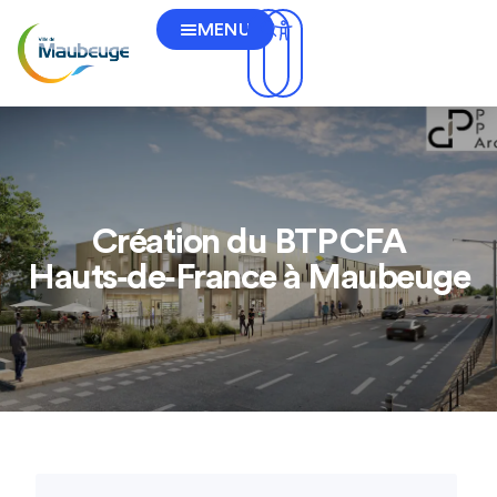
MENU
Création du BTP CFA
Hauts‑de‑France à Maubeuge