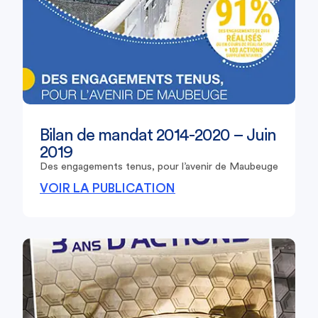
Bilan de mandat 2014-2020 – Juin
2019
Des engagements tenus, pour l’avenir de Maubeuge
VOIR LA PUBLICATION