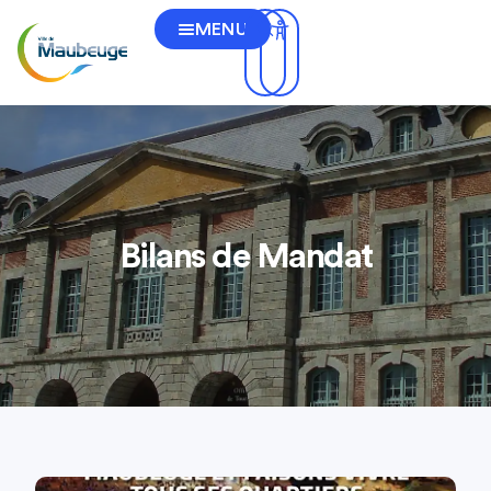
MENU
Bilans de Mandat