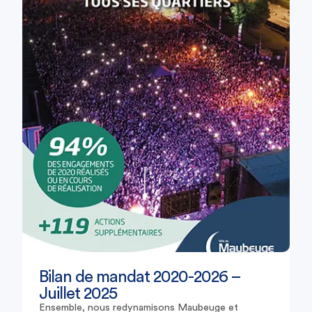
Bilan de mandat 2020-2026 –
Juillet 2025
Ensemble, nous redynamisons Maubeuge et