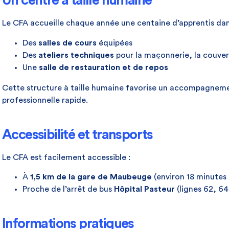
Un centre à taille humaine
Le CFA accueille chaque année une centaine d’apprentis da
Des
salles de cours
équipées
Des
ateliers techniques
pour la maçonnerie, la couvert
Une
salle de restauration et de repos
Cette structure à taille humaine favorise un accompagnemen
professionnelle rapide.
Accessibilité et transports
Le CFA est facilement accessible :
À
1,5 km de la gare de Maubeuge
(environ 18 minutes 
Proche de l’arrêt de bus
Hôpital Pasteur
(lignes 62, 6
Informations pratiques