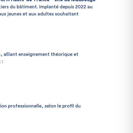
iers du bâtiment. Implanté depuis 2022 au
 aux jeunes et aux adultes souhaitant
e
, alliant enseignement théorique et
 :
on professionnelle, selon le profil du