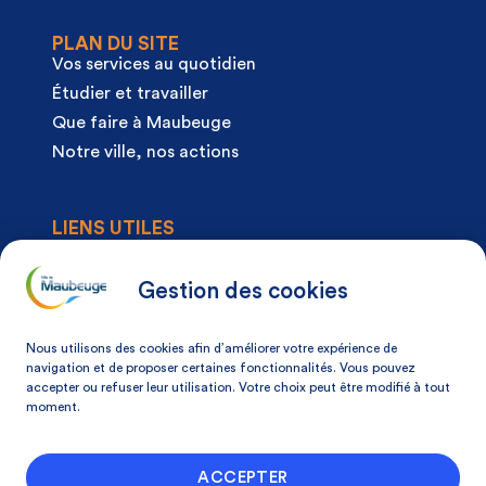
PLAN DU SITE
Vos services au quotidien
Étudier et travailler
Que faire à Maubeuge
Notre ville, nos actions
LIENS UTILES
Agenda
Actualités
Gestion des cookies
Articles à la une
Démarches
Nous utilisons des cookies afin d’améliorer votre expérience de
Mon espace citoyen
navigation et de proposer certaines fonctionnalités. Vous pouvez
accepter ou refuser leur utilisation. Votre choix peut être modifié à tout
Mon avis, ma ville
moment.
NOS COORDONNÉES
ACCEPTER