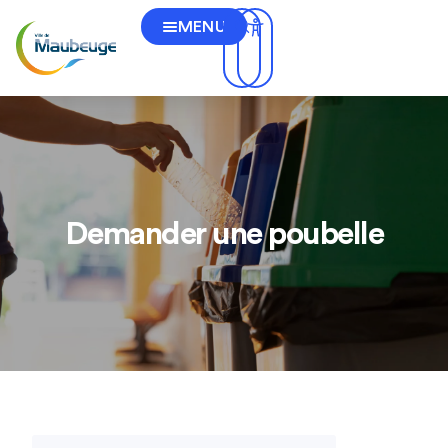
MENU
Demander une poubelle