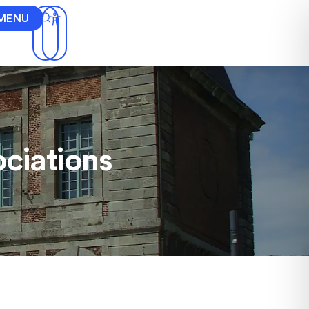
MENU
ociations