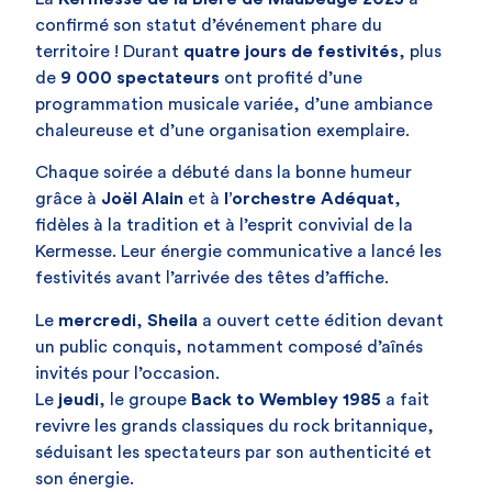
confirmé son statut d’événement phare du
territoire ! Durant
quatre jours de festivités
, plus
de
9 000 spectateurs
ont profité d’une
programmation musicale variée, d’une ambiance
chaleureuse et d’une organisation exemplaire.
Chaque soirée a débuté dans la bonne humeur
grâce à
Joël Alain
et à
l’orchestre Adéquat
,
fidèles à la tradition et à l’esprit convivial de la
Kermesse. Leur énergie communicative a lancé les
festivités avant l’arrivée des têtes d’affiche.
Le
mercredi
,
Sheila
a ouvert cette édition devant
un public conquis, notamment composé d’aînés
invités pour l’occasion.
Le
jeudi
, le groupe
Back to Wembley 1985
a fait
revivre les grands classiques du rock britannique,
séduisant les spectateurs par son authenticité et
son énergie.