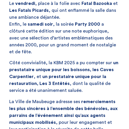
Le
vendredi
, place à la folie avec
Fatal Bazooka
et
Les Fatals Picards
, qui ont enflammé la salle dans
une ambiance déjantée.
Enfin, le
samedi soir
, la soirée
Party 2000
a
clôturé cette édition sur une note euphorique,
avec une sélection d’artistes emblématiques des
années 2000, pour un grand moment de nostalgie
et de fête.
Côté convivialité, la KBM 2025 a pu compter sur
un
prestataire unique pour les boissons, les Caves
Carpentier
, et
un prestataire unique pour la
restauration, Les 3 Entêtés
, dont la qualité de
service a été unanimement saluée.
La Ville de Maubeuge adresse ses
remerciements
les plus sincères à l’ensemble des bénévoles, aux
parrains de l’événement ainsi qu’aux agents
municipaux mobilisés
, pour leur engagement et