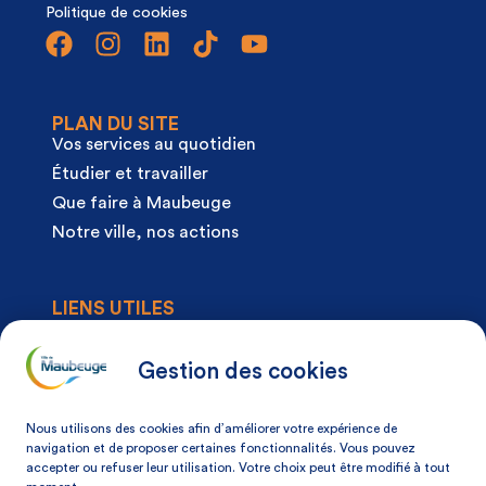
Politique de cookies
PLAN DU SITE
Vos services au quotidien
Étudier et travailler
Que faire à Maubeuge
Notre ville, nos actions
LIENS UTILES
Agenda
Actualités
Gestion des cookies
Articles à la une
Démarches
Nous utilisons des cookies afin d’améliorer votre expérience de
Mon espace citoyen
navigation et de proposer certaines fonctionnalités. Vous pouvez
accepter ou refuser leur utilisation. Votre choix peut être modifié à tout
Mon avis, ma ville