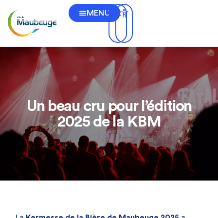
MENU
Un beau cru pour l’édition
2025 de la KBM
La
Kermesse de la Bière de Maubeuge 2025
a