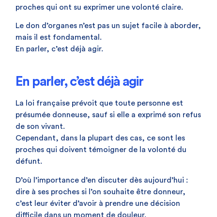
proches qui ont su exprimer une volonté claire.
Le don d’organes n’est pas un sujet facile à aborder,
mais il est fondamental.
En parler, c’est déjà agir.
En parler, c’est déjà agir
La loi française prévoit que toute personne est
présumée donneuse, sauf si elle a exprimé son refus
de son vivant.
Cependant, dans la plupart des cas, ce sont les
proches qui doivent témoigner de la volonté du
défunt.
D’où l’importance d’en discuter dès aujourd’hui :
dire à ses proches si l’on souhaite être donneur,
c’est leur éviter d’avoir à prendre une décision
difficile dans un moment de douleur.