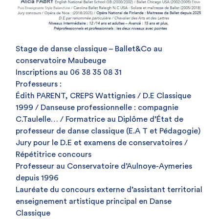
Stage de danse classique – Ballet&Co au
conservatoire Maubeuge
Inscriptions au 06 38 35 08 31
Professeurs :
Édith PARENT, CREPS Wattignies / D.E Classique
1999 / Danseuse professionnelle : compagnie
C.Taulelle… / Formatrice au Diplôme d’État de
professeur de danse classique (E.A T et Pédagogie)
Jury pour le D.E et examens de conservatoires /
Répétitrice concours
Professeur au Conservatoire d’Aulnoye-Aymeries
depuis 1996
Lauréate du concours externe d’assistant territorial
enseignement artistique principal en Danse
Classique