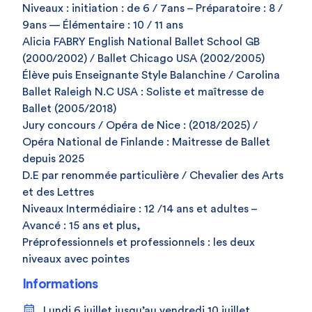
Niveaux : initiation : de 6 / 7ans – Préparatoire : 8 /
9ans — Élémentaire : 10 / 11 ans
Alicia FABRY English National Ballet School GB
(2000/2002) / Ballet Chicago USA (2002/2005)
Élève puis Enseignante Style Balanchine / Carolina
Ballet Raleigh N.C USA : Soliste et maîtresse de
Ballet (2005/2018)
Jury concours / Opéra de Nice : (2018/2025) /
Opéra National de Finlande : Maitresse de Ballet
depuis 2025
D.E par renommée particulière / Chevalier des Arts
et des Lettres
Niveaux Intermédiaire : 12 /14 ans et adultes –
Avancé : 15 ans et plus,
Préprofessionnels et professionnels : les deux
niveaux avec pointes
Informations
Lundi 6 juillet jusqu’au vendredi 10 juillet