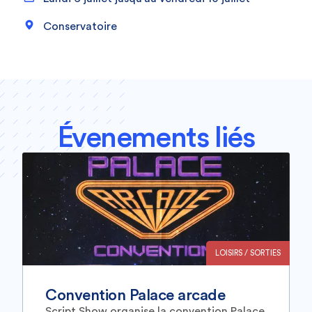
Conservatoire
Évenements liés
LOISIRS / SORTIES
Convention Palace arcade
Script Show organise la convention Palace