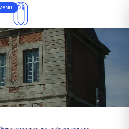
MENU
l’Épinette organise une soirée couscous de