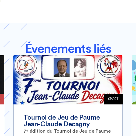
Évenements liés
S
SPORT
Tournoi de Jeu de Paume
Jean-Claude Decagny
7ᵉ édition du Tournoi de Jeu de Paume