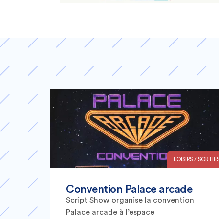
LOISIRS / SORTIE
Convention Palace arcade
Script Show organise la convention
Palace arcade à l’espace