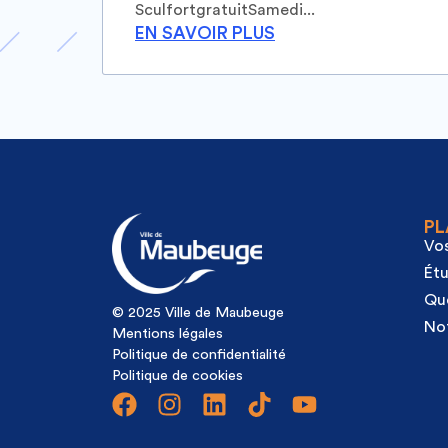
SculfortgratuitSamedi...
EN SAVOIR PLUS
PL
Vos
Étu
Qu
© 2025 Ville de Maubeuge
Not
Mentions légales
Politique de confidentialité
Politique de cookies