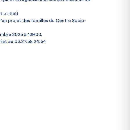
t et thé)
’un projet des familles du Centre Socio-
vembre 2025 à 12H00.
iat au 03.27.58.24.54