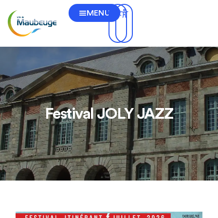
MENU
Festival JOLY JAZZ