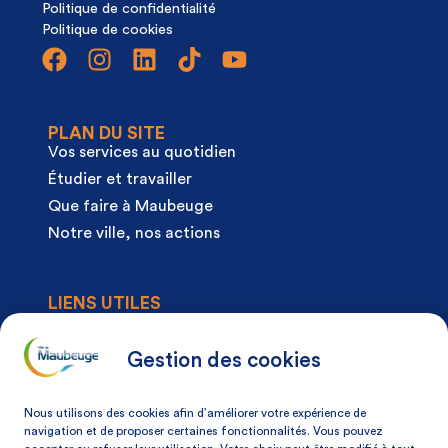
Politique de confidentialité
Politique de cookies
PLAN DU SITE
Vos services au quotidien
Étudier et travailler
Que faire à Maubeuge
Notre ville, nos actions
LIENS UTILES
Agenda
Actualités
Gestion des cookies
Articles à la une
Démarches
Nous utilisons des cookies afin d’améliorer votre expérience de
Mon espace citoyen
navigation et de proposer certaines fonctionnalités. Vous pouvez