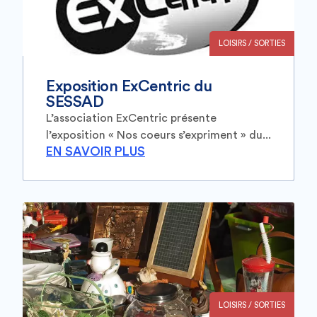
LOISIRS / SORTIES
Exposition ExCentric du
SESSAD
L’association ExCentric présente
l’exposition « Nos coeurs s’expriment » du...
EN SAVOIR PLUS
LOISIRS / SORTIES