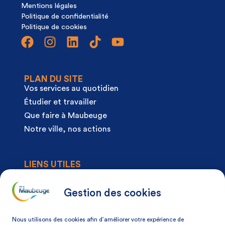
Mentions légales
Politique de confidentialité
Politique de cookies
PLAN DU SITE
Vos services au quotidien
Étudier et travailler
Que faire à Maubeuge
Notre ville, nos actions
LIENS UTILES
Agenda
Actualités
Gestion des cookies
Articles à la une
Démarches
Nous utilisons des cookies afin d’améliorer votre expérience de