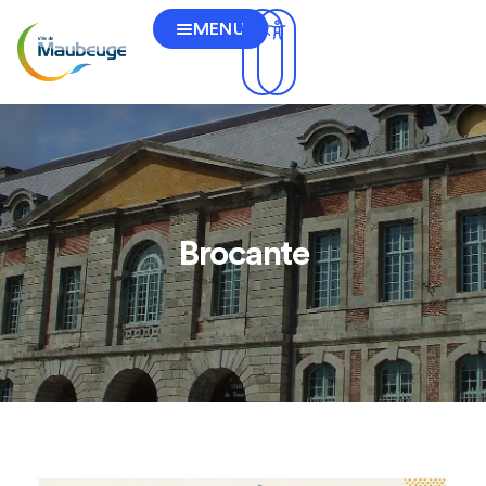
MENU
Brocante