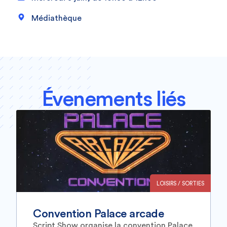
Médiathèque
Évenements liés
LOISIRS / SORTIES
Convention Palace arcade
Script Show organise la convention Palace