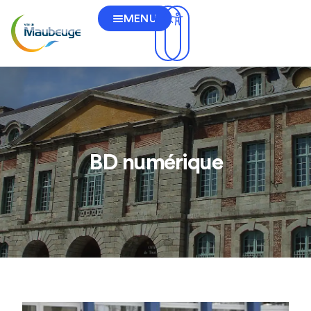
MENU
BD numérique