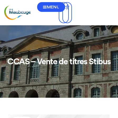
MENU
CCAS – Vente de titres Stibus