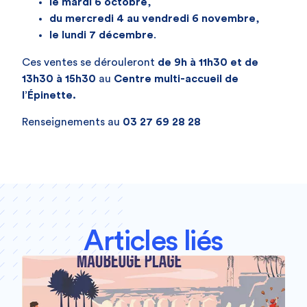
le mardi 6 octobre
,
du mercredi 4 au vendredi 6 novembre
,
le lundi 7 décembre
.
Ces ventes se dérouleront
de
9h à 11h30 et de
13h30 à 15h30
au
Centre multi-accueil de
l’Épinette.
Renseignements au
03 27 69 28 28
Articles liés