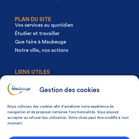
PLAN DU SITE
Vos services au quotidien
Étudier et travailler
Que faire à Maubeuge
Notre ville, nos actions
LIENS UTILES
Agenda
Actualités
Gestion des cookies
Articles à la une
Démarches
Nous utilisons des cookies afin d’améliorer votre expérience de
Mon espace citoyen
navigation et de proposer certaines fonctionnalités. Vous pouvez
accepter ou refuser leur utilisation. Votre choix peut être modifié à tout
Mon avis, ma ville
moment.