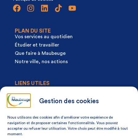
PLAN DU SITE
Vos services au quotidien
Étudier et travailler
Que faire à Maubeuge
Notre ville, nos actions
LIENS UTILES
Agenda
Actualités
Gestion des cookies
Articles à la une
Démarches
Nous utilisons des cookies afin d’améliorer votre expérience de
Mon espace citoyen
navigation et de proposer certaines fonctionnalités. Vous pouvez
accepter ou refuser leur utilisation. Votre choix peut être modifié à tout
Mon avis, ma ville
moment.