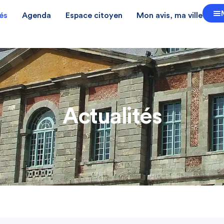
és
Agenda
Espace citoyen
Mon avis, ma ville
Actualités