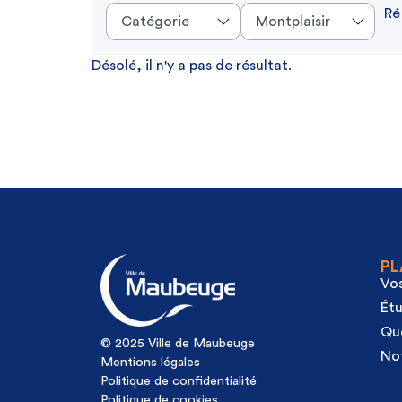
Ré
Désolé, il n'y a pas de résultat.
PL
Vos
Étu
Qu
© 2025 Ville de Maubeuge
Not
Mentions légales
Politique de confidentialité
Politique de cookies